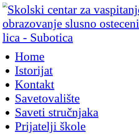
Home
Istorijat
Kontakt
Savetovalište
Saveti stručnjaka
Prijatelji škole