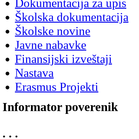
Dokumentacija za upis
Školska dokumentacija
Školske novine
Javne nabavke
Finansijski izveštaji
Nastava
Erasmus Projekti
Informator poverenik
. . .