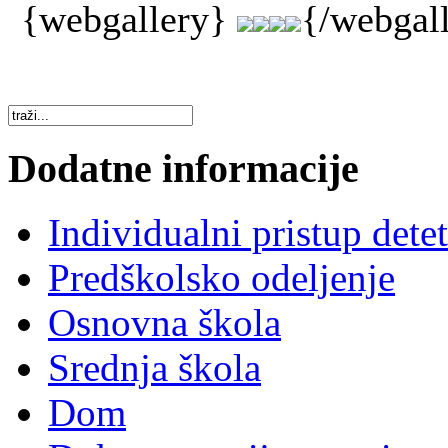
{webgallery}
{/webgal
Dodatne informacije
Individualni pristup dete
Predškolsko odeljenje
Osnovna škola
Srednja škola
Dom