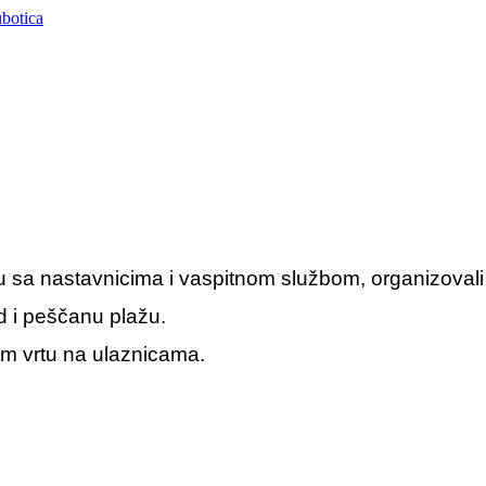
 sa nastavnicima i vaspitnom službom, organizovali i
nd i peščanu plažu.
om vrtu na ulaznicama.