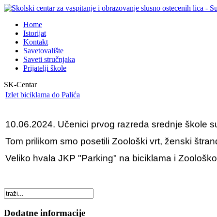
Home
Istorijat
Kontakt
Savetovalište
Saveti stručnjaka
Prijatelji škole
SK-Centar
Izlet biciklama do Palića
10.06.2024. Učenici prvog razreda srednje škole su
Tom prilikom smo posetili Zoološki vrt, ženski štra
Veliko hvala JKP "Parking" na biciklama i Zoološk
Dodatne informacije