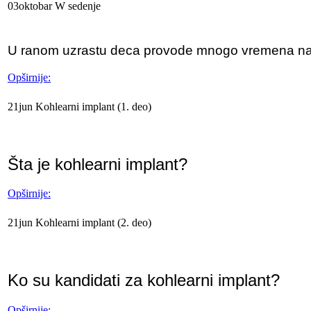
03
oktobar
W
sedenje
U ranom uzrastu deca provode mnogo vremena na
Opširnije:
21
jun
Kohlearni
implant (1. deo)
Šta je kohlearni implant?
Opširnije:
21
jun
Kohlearni
implant (2. deo)
Ko su kandidati za kohlearni implant?
Opširnije: