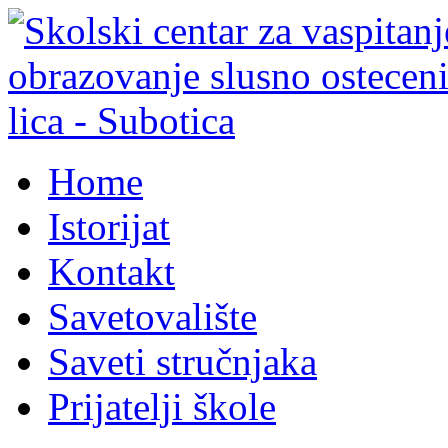
Home
Istorijat
Kontakt
Savetovalište
Saveti stručnjaka
Prijatelji škole