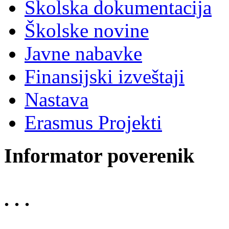
Školska dokumentacija
Školske novine
Javne nabavke
Finansijski izveštaji
Nastava
Erasmus Projekti
Informator poverenik
. . .