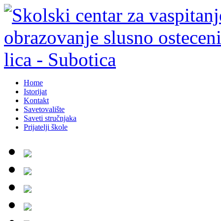
Home
Istorijat
Kontakt
Savetovalište
Saveti stručnjaka
Prijatelji škole