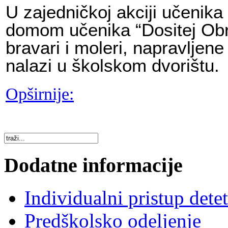
U zajedničkoj akciji učenika
domom učenika “Dositej Obra
bravari i moleri, napravljene
nalazi u školskom dvorištu.
Opširnije:
Dodatne informacije
Individualni pristup dete
Predškolsko odeljenje