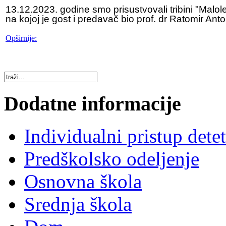
13.12.2023. godine smo prisustvovali tribini "Malol
na kojoj je gost i predavač bio prof. dr Ratomir Ant
Opširnije:
Dodatne informacije
Individualni pristup dete
Predškolsko odeljenje
Osnovna škola
Srednja škola