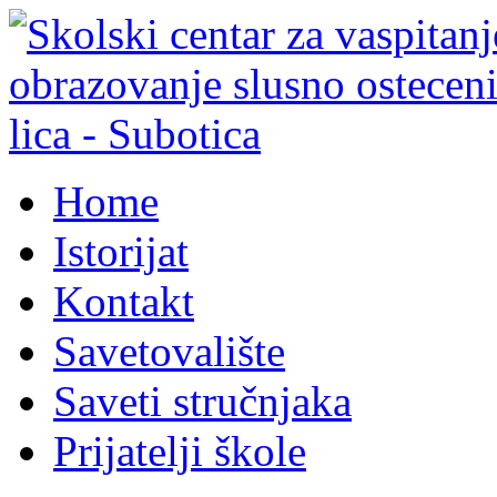
Home
Istorijat
Kontakt
Savetovalište
Saveti stručnjaka
Prijatelji škole