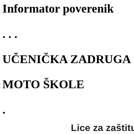
Informator poverenik
. . .
UČENIČKA ZADRUGA
MOTO ŠKOLE
.
Lice za zaštit