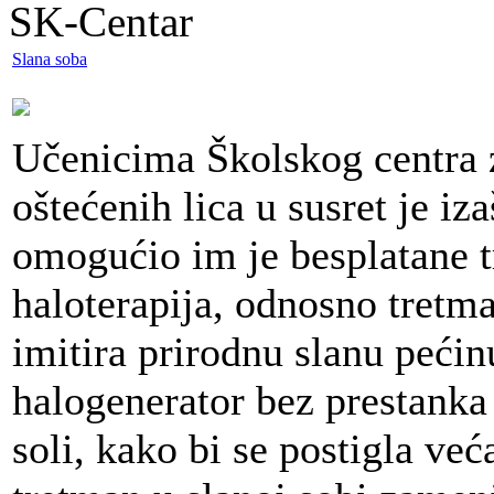
SK-Centar
Slana soba
Učenicima Školskog centra z
oštećenih lica u susret je iz
omogućio im je besplatane t
haloterapija, odnosno tretma
imitira prirodnu slanu pećin
halogenerator bez prestank
soli, kako bi se postigla ve