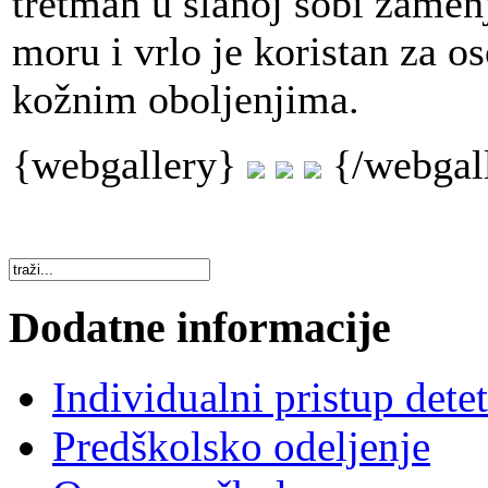
tretman u slanoj sobi zamen
moru i vrlo je koristan za 
kožnim oboljenjima.
{webgallery}
{/webgal
Dodatne informacije
Individualni pristup dete
Predškolsko odeljenje