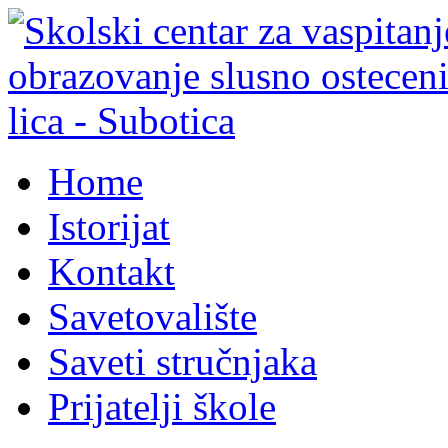
Home
Istorijat
Kontakt
Savetovalište
Saveti stručnjaka
Prijatelji škole