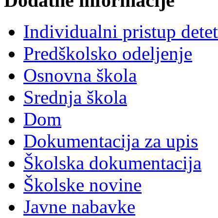
Dodatne informacije
Individualni pristup dete
Predškolsko odeljenje
Osnovna škola
Srednja škola
Dom
Dokumentacija za upis
Školska dokumentacija
Školske novine
Javne nabavke