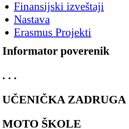
Finansijski izveštaji
Nastava
Erasmus Projekti
Informator poverenik
. . .
UČENIČKA ZADRUGA
MOTO ŠKOLE