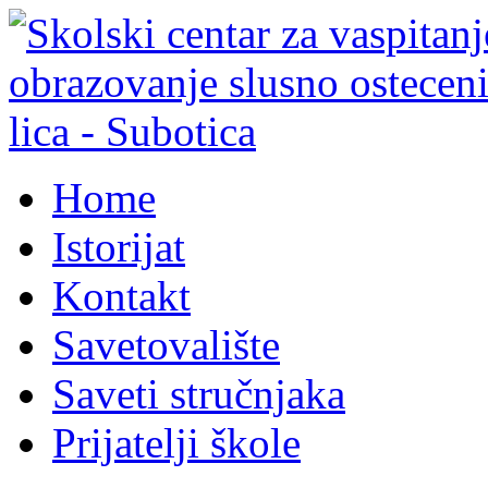
Home
Istorijat
Kontakt
Savetovalište
Saveti stručnjaka
Prijatelji škole