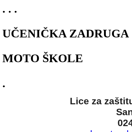
. . .
UČENIČKA ZADRUGA
MOTO ŠKOLE
.
Lice za zaštit
San
02