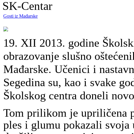
SK-Centar
Gosti iz Mađarske
19. XII 2013. godine Školski
obrazovanje slušno oštećenih 
Mađarske. Učenici i nastavn
Segedina su, kao i svake g
Školskog centra doneli novo
Tom prilikom je upriličena p
ples i glumu pokazali svoja