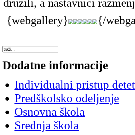
družili, a nastavnici razmenj
{webgallery}
{/webga
Dodatne informacije
Individualni pristup dete
Predškolsko odeljenje
Osnovna škola
Srednja škola