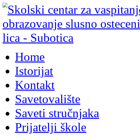
Home
Istorijat
Kontakt
Savetovalište
Saveti stručnjaka
Prijatelji škole