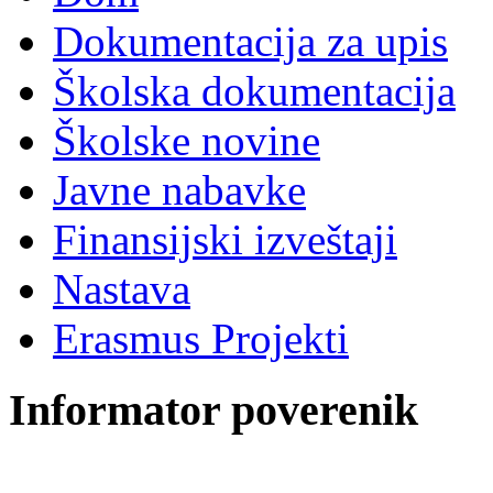
Dokumentacija za upis
Školska dokumentacija
Školske novine
Javne nabavke
Finansijski izveštaji
Nastava
Erasmus Projekti
Informator poverenik