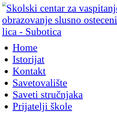
Home
Istorijat
Kontakt
Savetovalište
Saveti stručnjaka
Prijatelji škole