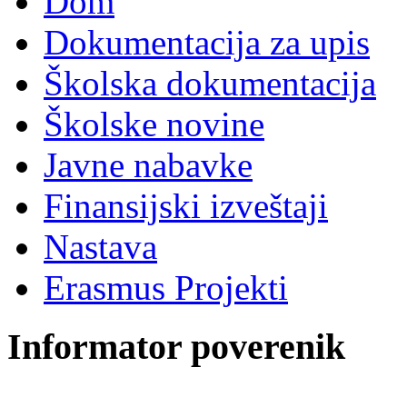
Dom
Dokumentacija za upis
Školska dokumentacija
Školske novine
Javne nabavke
Finansijski izveštaji
Nastava
Erasmus Projekti
Informator poverenik