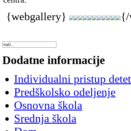
{webgallery}
{/
Dodatne informacije
Individualni pristup dete
Predškolsko odeljenje
Osnovna škola
Srednja škola