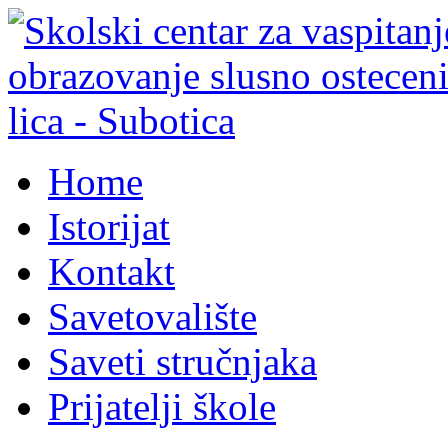
Home
Istorijat
Kontakt
Savetovalište
Saveti stručnjaka
Prijatelji škole