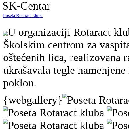
SK-Centar
Poseta Rotaract kluba
U organizaciji Rotaract klu
Školskim centrom za vaspita
oštećenih lica, realizovana 
ukrašavala tegle namenjen
poklon.
{webgallery}