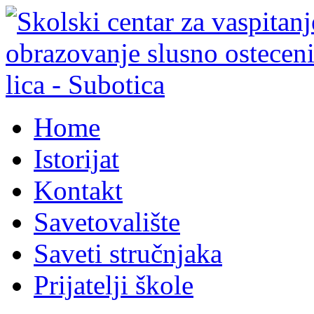
Home
Istorijat
Kontakt
Savetovalište
Saveti stručnjaka
Prijatelji škole