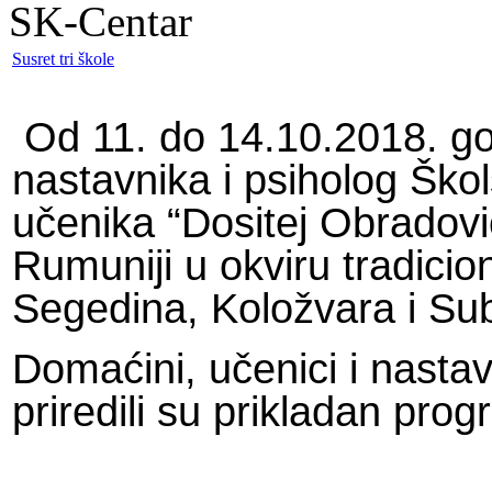
SK-Centar
Susret tri škole
Od 11. do 14.10.2018. godi
nastavnika i psiholog Šk
učenika “Dositej Obradović
Rumuniji u okviru tradicion
Segedina, Koložvara i Sub
Domaćini, učenici i nasta
priredili su prikladan pr