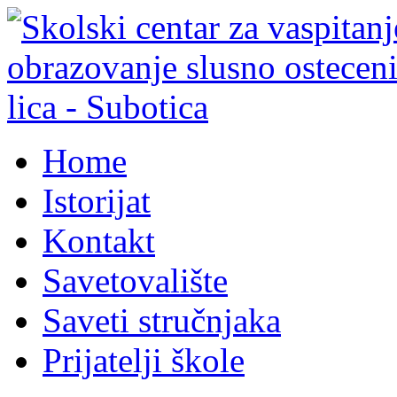
Home
Istorijat
Kontakt
Savetovalište
Saveti stručnjaka
Prijatelji škole