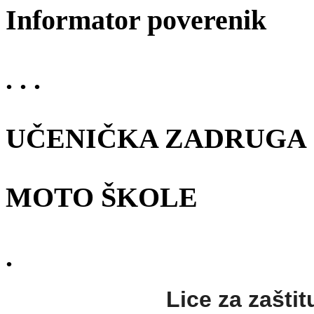
Informator poverenik
. . .
UČENIČKA ZADRUGA
MOTO ŠKOLE
.
Lice za zaštit