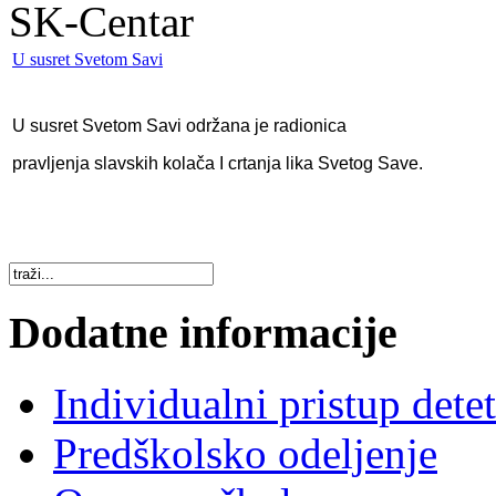
SK-Centar
U susret Svetom Savi
U susret Svetom Savi održana je radionica
pravljenja slavskih kolača I crtanja lika Svetog Save.
Dodatne informacije
Individualni pristup dete
Predškolsko odeljenje