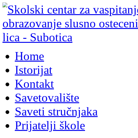
Home
Istorijat
Kontakt
Savetovalište
Saveti stručnjaka
Prijatelji škole