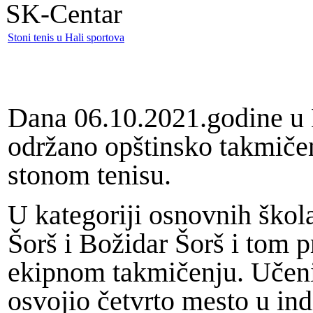
SK-Centar
Stoni tenis u Hali sportova
Dana 06.10.2021.godine u H
održano opštinsko takmičen
stonom tenisu.
U kategoriji osnovnih škola
Šorš i Božidar Šorš i tom 
ekipnom takmičenju. Učeni
osvojio četvrto mesto u in