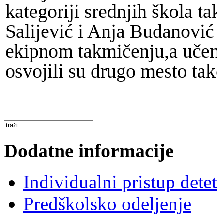
kategoriji srednjih škola t
Salijević i Anja Budanović
ekipnom takmičenju,a učeni
osvojili su drugo mesto ta
Dodatne informacije
Individualni pristup dete
Predškolsko odeljenje