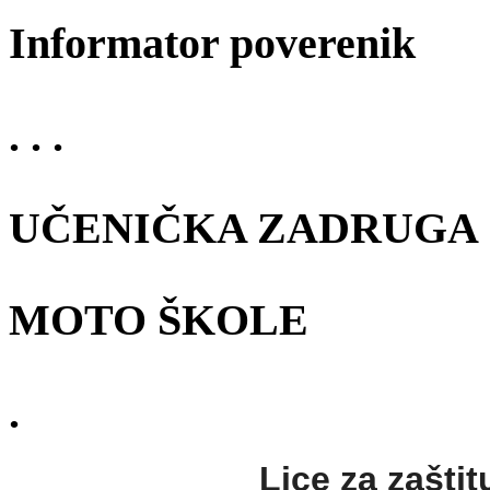
Informator poverenik
. . .
UČENIČKA ZADRUGA
MOTO ŠKOLE
.
Lice za zaštit