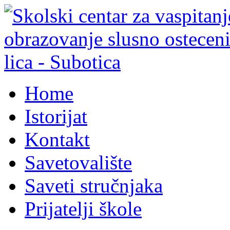
Home
Istorijat
Kontakt
Savetovalište
Saveti stručnjaka
Prijatelji škole