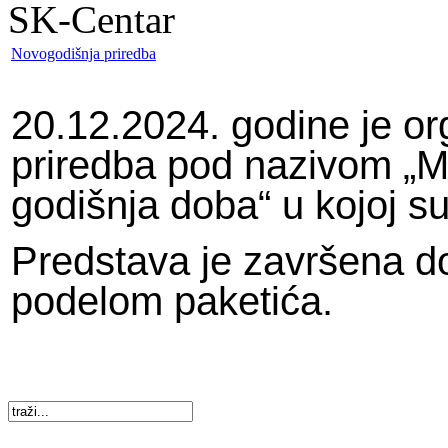
SK-Centar
Novogodišnja priredba
20.12.2024. godine je o
priredba pod nazivom „Ma
godišnja doba“ u kojoj su
Predstava je završena 
podelom paketića.