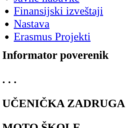
Finansijski izveštaji
Nastava
Erasmus Projekti
Informator poverenik
. . .
UČENIČKA ZADRUGA
MOTO ŠKOLE