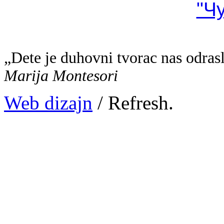
"Ч
„Dete je duhovni tvorac nas odras
Marija Montesori
Web dizajn
/ Refresh.