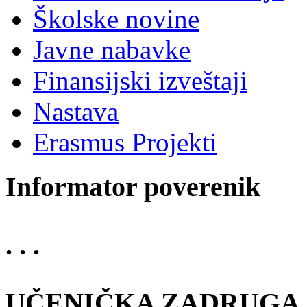
Školske novine
Javne nabavke
Finansijski izveštaji
Nastava
Erasmus Projekti
Informator poverenik
. . .
UČENIČKA ZADRUGA