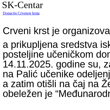
SK-Centar
Donacija Crvenog krsta
Crveni krst je organizov
a prikupljena sredstva isk
posteljine učeničkom do
14.11.2025. godine su, z
na Palić učenike odeljenja
a zatim otišli na čaj na 
obeležen je “Međunarodni