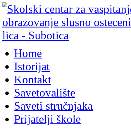
Home
Istorijat
Kontakt
Savetovalište
Saveti stručnjaka
Prijatelji škole