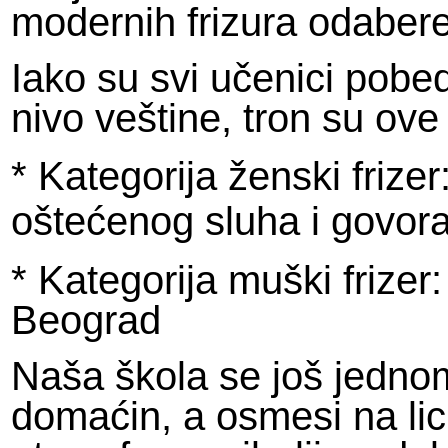
modernih frizura odabere
Iako su svi učenici pobed
nivo veštine, tron su ove
* Kategorija ženski frizer
oštećenog sluha i govora
* Kategorija muški frizer
Beograd
Naša škola se još jedno
domaćin, a osmesi na lici