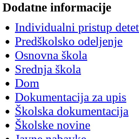
Dodatne informacije
Individualni pristup dete
Predškolsko odeljenje
Osnovna škola
Srednja škola
Dom
Dokumentacija za upis
Školska dokumentacija
Školske novine
Javne nabavke