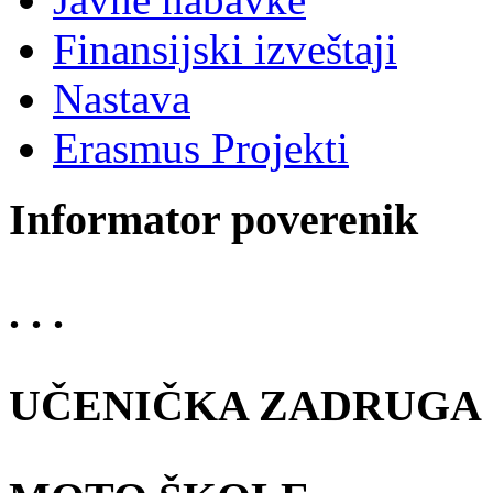
Finansijski izveštaji
Nastava
Erasmus Projekti
Informator poverenik
. . .
UČENIČKA ZADRUGA