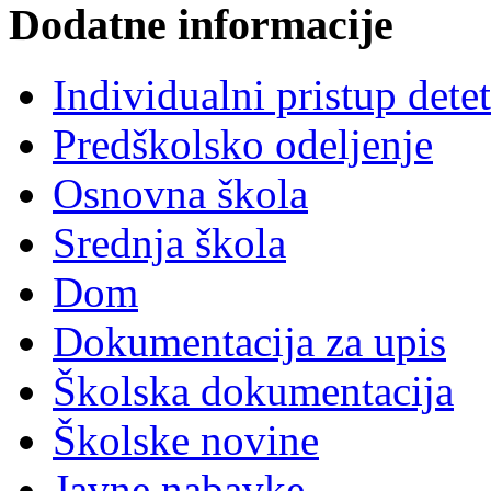
Dodatne informacije
Individualni pristup dete
Predškolsko odeljenje
Osnovna škola
Srednja škola
Dom
Dokumentacija za upis
Školska dokumentacija
Školske novine
Javne nabavke