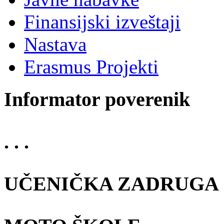
Finansijski izveštaji
Nastava
Erasmus Projekti
Informator poverenik
. . .
UČENIČKA ZADRUGA